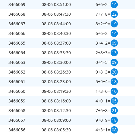
3466069
08-06 08:51:00
6+6+2=
14
3466068
08-06 08:47:30
7+7+8=
22
3466067
08-06 08:44:00
8+2+9=
19
3466066
08-06 08:40:30
6+6+2=
14
3466065
08-06 08:37:00
3+4+2=
09
3466064
08-06 08:33:30
2+8+3=
13
3466063
08-06 08:30:00
0+4+5=
09
3466062
08-06 08:26:30
9+8+3=
20
3466061
08-06 08:23:00
5+9+4=
18
3466060
08-06 08:19:30
1+3+6=
10
3466059
08-06 08:16:00
4+0+1=
05
3466058
08-06 08:12:30
7+6+8=
21
3466057
08-06 08:09:00
9+0+9=
18
3466056
08-06 08:05:30
4+3+1=
08