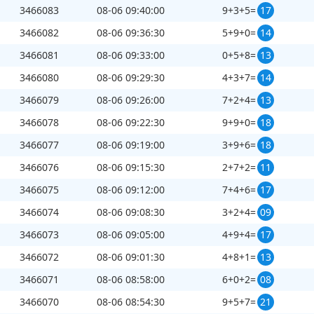
3466083
08-06 09:40:00
9+3+5=
17
3466082
08-06 09:36:30
5+9+0=
14
3466081
08-06 09:33:00
0+5+8=
13
3466080
08-06 09:29:30
4+3+7=
14
3466079
08-06 09:26:00
7+2+4=
13
3466078
08-06 09:22:30
9+9+0=
18
3466077
08-06 09:19:00
3+9+6=
18
3466076
08-06 09:15:30
2+7+2=
11
3466075
08-06 09:12:00
7+4+6=
17
3466074
08-06 09:08:30
3+2+4=
09
3466073
08-06 09:05:00
4+9+4=
17
3466072
08-06 09:01:30
4+8+1=
13
3466071
08-06 08:58:00
6+0+2=
08
3466070
08-06 08:54:30
9+5+7=
21