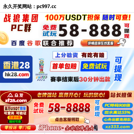
永久开奖网站：pc997.cc